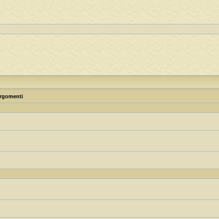
rgomenti