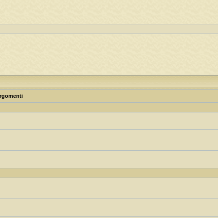
rgomenti