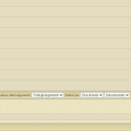
alizza ultimi argomenti:
Ordina per