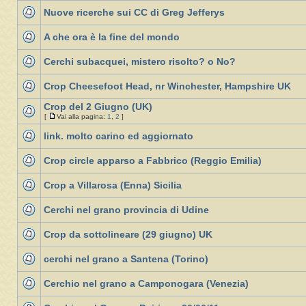
Nuove ricerche sui CC di Greg Jefferys
A che ora è la fine del mondo
Cerchi subacquei, mistero risolto? o No?
Crop Cheesefoot Head, nr Winchester, Hampshire UK
Crop del 2 Giugno (UK)
[
Vai alla pagina:
1
,
2
]
link. molto carino ed aggiornato
Crop circle apparso a Fabbrico (Reggio Emilia)
Crop a Villarosa (Enna) Sicilia
Cerchi nel grano provincia di Udine
Crop da sottolineare (29 giugno) UK
cerchi nel grano a Santena (Torino)
Cerchio nel grano a Camponogara (Venezia)