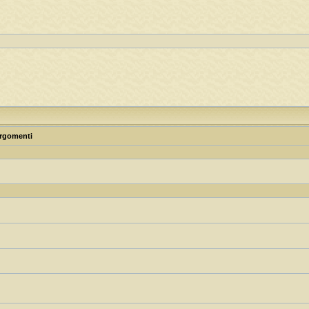
rgomenti