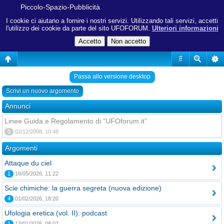
Piccolo-Spazio-Pubblicità
I cookie ci aiutano a fornire i nostri servizi. Utilizzando tali servizi, accetti
l'utilizzo dei cookie da parte del sito UFOFORUM.
Ulteriori informazioni
#
Passa allo versione desktop
Scrivi un nuovo argomento
Annunci
Linee Guida e Regolamento di “UFOforum.it”
0
02/12/2008, 10:48
Argomenti
Attaque du ciel
1
16/05/2026, 11:22
Scie chimiche: la guerra segreta (nuova edizione)
4
01/02/2026, 18:20
Ufologia eretica (vol. II): podcast
1
13/01/2026, 08:07