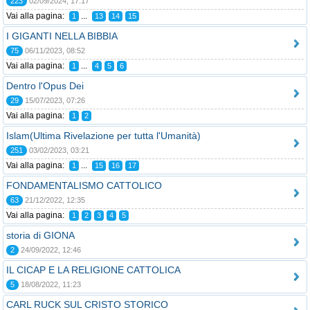
223
02/09/2024, 17:17
Vai alla pagina:
...
1
13
14
15
I GIGANTI NELLA BIBBIA
75
06/11/2023, 08:52
Vai alla pagina:
...
1
4
5
6
Dentro l'Opus Dei
29
15/07/2023, 07:26
Vai alla pagina:
1
2
Islam(Ultima Rivelazione per tutta l'Umanità)
251
03/02/2023, 03:21
Vai alla pagina:
...
1
15
16
17
FONDAMENTALISMO CATTOLICO
63
21/12/2022, 12:35
Vai alla pagina:
1
2
3
4
5
storia di GIONA
2
24/09/2022, 12:46
IL CICAP E LA RELIGIONE CATTOLICA
5
18/08/2022, 11:23
CARL RUCK SUL CRISTO STORICO