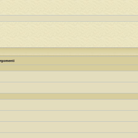
rgomenti