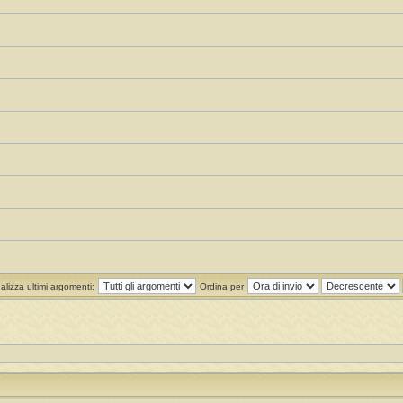
alizza ultimi argomenti:
Ordina per