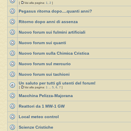
[
Vai alla pagina:
1
,
2
]
Pegasus ritorna dopo....quanti anni?
Ritorno dopo anni di assenza
Nuovo forum sui fulmini artificiali
Nuovo forum sui quanti
Nuovo forum sulla Chimica Cristica
Nuovo forum sul mercurio
Nuovo forum sui tachioni
Un saluto per tutti gli utenti del forum!
[
Vai alla pagina:
1
...
5
,
6
,
7
]
Macchina Pelizza-Majorana
Reattori da 1 MW-1 GW
Local meteo control
Scienze Cristiche