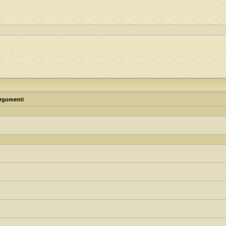
rgomenti