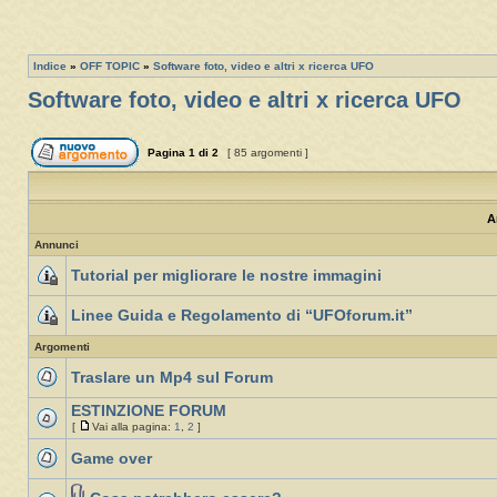
Indice
»
OFF TOPIC
»
Software foto, video e altri x ricerca UFO
Software foto, video e altri x ricerca UFO
Pagina
1
di
2
[ 85 argomenti ]
A
Annunci
Tutorial per migliorare le nostre immagini
Linee Guida e Regolamento di “UFOforum.it”
Argomenti
Traslare un Mp4 sul Forum
ESTINZIONE FORUM
[
Vai alla pagina:
1
,
2
]
Game over