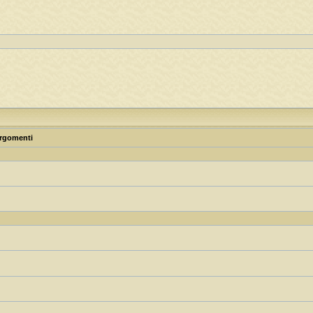
rgomenti