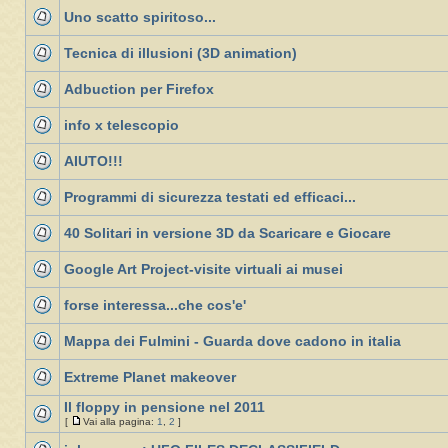
Uno scatto spiritoso...
Tecnica di illusioni (3D animation)
Adbuction per Firefox
info x telescopio
AIUTO!!!
Programmi di sicurezza testati ed efficaci...
40 Solitari in versione 3D da Scaricare e Giocare
Google Art Project-visite virtuali ai musei
forse interessa...che cos'e'
Mappa dei Fulmini - Guarda dove cadono in italia
Extreme Planet makeover
Il floppy in pensione nel 2011
[
Vai alla pagina:
1
,
2
]