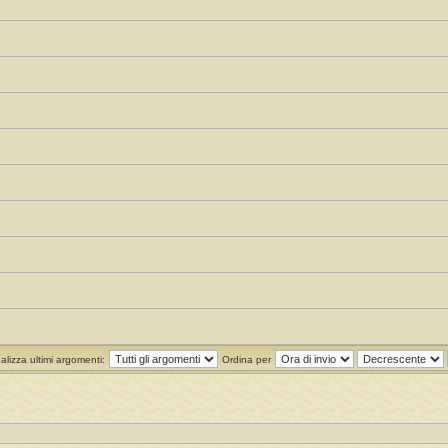
alizza ultimi argomenti:
Ordina per