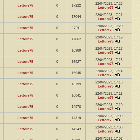
22/04/2023, 17:23
Lettore75
0
17222
Lettore75
22/04/2023, 17:21
Lettore75
0
17044
Lettore75
22/04/2023, 17:20
Lettore75
0
17011
Lettore75
22/04/2023, 17:19
Lettore75
0
17062
Lettore75
22/04/2023, 17:17
Lettore75
0
16989
Lettore75
22/04/2023, 17:16
Lettore75
0
16927
Lettore75
22/04/2023, 17:14
Lettore75
0
16945
Lettore75
22/04/2023, 17:13
Lettore75
0
16799
Lettore75
22/04/2023, 17:11
Lettore75
0
16841
Lettore75
22/04/2023, 17:10
Lettore75
0
14970
Lettore75
22/04/2023, 17:09
Lettore75
0
14319
Lettore75
22/04/2023, 17:08
Lettore75
0
14243
Lettore75
22/04/2023, 17:07