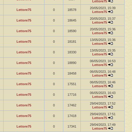
Lettore75
20/05/2023, 15:39
Lettore75
0
18578
Lettore75
20/05/2023, 15:37
Lettore75
0
18645
Lettore75
20/05/2023, 15:36
Lettore75
0
18590
Lettore75
13/05/2023, 15:36
Lettore75
0
18181
Lettore75
13/05/2023, 15:35
Lettore75
0
18330
Lettore75
06/05/2023, 16:53
Lettore75
0
18890
Lettore75
06/05/2023, 16:48
Lettore75
0
18458
Lettore75
06/05/2023, 16:46
Lettore75
0
17551
Lettore75
06/05/2023, 16:43
Lettore75
0
17716
Lettore75
29/04/2023, 17:52
Lettore75
0
17462
Lettore75
29/04/2023, 17:51
Lettore75
0
17418
Lettore75
29/04/2023, 17:49
Lettore75
0
17341
Lettore75