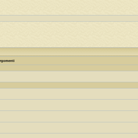
rgomenti