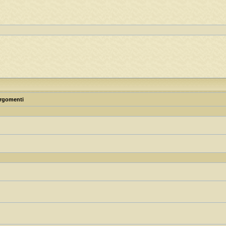
rgomenti