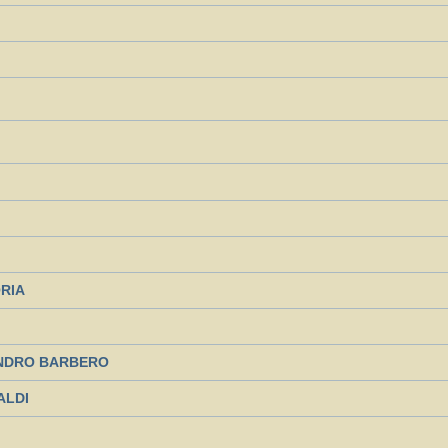
ORIA
SANDRO BARBERO
ALDI