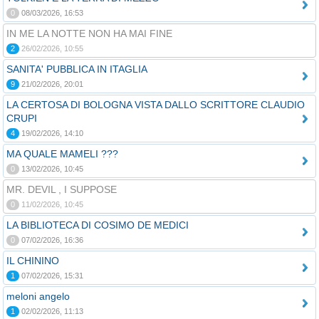
0
08/03/2026, 16:53
IN ME LA NOTTE NON HA MAI FINE
2
26/02/2026, 10:55
SANITA' PUBBLICA IN ITAGLIA
9
21/02/2026, 20:01
LA CERTOSA DI BOLOGNA VISTA DALLO SCRITTORE CLAUDIO
CRUPI
4
19/02/2026, 14:10
MA QUALE MAMELI ???
0
13/02/2026, 10:45
MR. DEVIL , I SUPPOSE
0
11/02/2026, 10:45
LA BIBLIOTECA DI COSIMO DE MEDICI
0
07/02/2026, 16:36
IL CHININO
1
07/02/2026, 15:31
meloni angelo
1
02/02/2026, 11:13