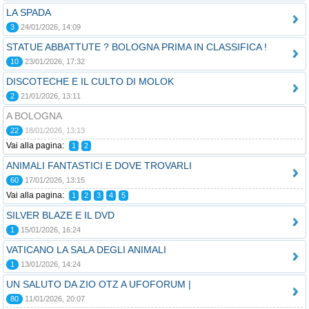
LA SPADA
3
24/01/2026, 14:09
STATUE ABBATTUTE ? BOLOGNA PRIMA IN CLASSIFICA !
10
23/01/2026, 17:32
DISCOTECHE E IL CULTO DI MOLOK
2
21/01/2026, 13:11
A BOLOGNA
22
18/01/2026, 13:13
Vai alla pagina:
1
2
ANIMALI FANTASTICI E DOVE TROVARLI
60
17/01/2026, 13:15
Vai alla pagina:
1
2
3
4
5
SILVER BLAZE E IL DVD
1
15/01/2026, 16:24
VATICANO LA SALA DEGLI ANIMALI
1
13/01/2026, 14:24
UN SALUTO DA ZIO OTZ A UFOFORUM |
80
11/01/2026, 20:07