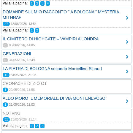
Vai alla pagina:
1
2
3
4
DOMANDE SUL MIO RACCONTO " A BOLOGNA " MYSTERIA
MITHRAE
27
13/06/2026, 13:54
Vai alla pagina:
1
2
IL CIMITERO DI HIGHGATE – VAMPIRI A LONDRA
0
06/06/2026, 14:05
GENERAZIONI
0
31/05/2026, 13:49
LA PIETRA DI BOLOGNA secondo Marcellino Sibaud
11
23/05/2026, 21:08
CRONACHE DI ZIO OT
1
22/05/2026, 11:58
ALDO MORO IL MEMORIALE DI VIA MONTENEVOSO
1
21/05/2026, 21:03
NOTVNG
31
13/05/2026, 11:14
Vai alla pagina:
1
2
3