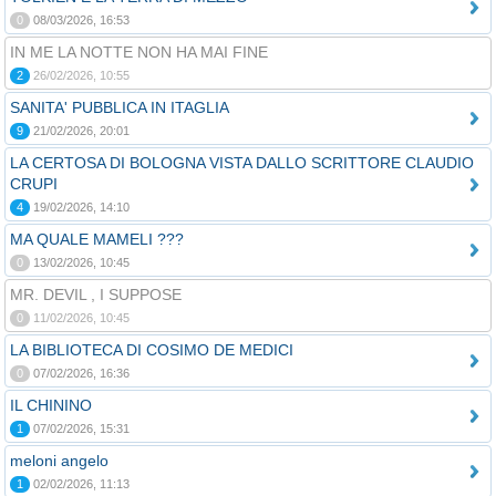
0
08/03/2026, 16:53
IN ME LA NOTTE NON HA MAI FINE
2
26/02/2026, 10:55
SANITA' PUBBLICA IN ITAGLIA
9
21/02/2026, 20:01
LA CERTOSA DI BOLOGNA VISTA DALLO SCRITTORE CLAUDIO
CRUPI
4
19/02/2026, 14:10
MA QUALE MAMELI ???
0
13/02/2026, 10:45
MR. DEVIL , I SUPPOSE
0
11/02/2026, 10:45
LA BIBLIOTECA DI COSIMO DE MEDICI
0
07/02/2026, 16:36
IL CHININO
1
07/02/2026, 15:31
meloni angelo
1
02/02/2026, 11:13