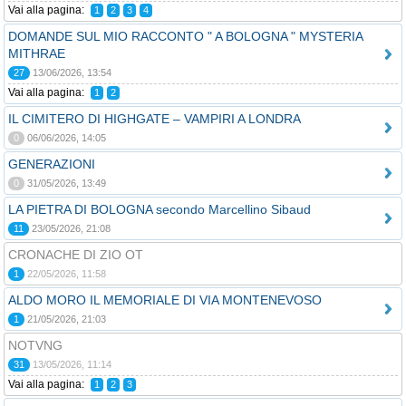
Vai alla pagina:
1
2
3
4
DOMANDE SUL MIO RACCONTO " A BOLOGNA " MYSTERIA
MITHRAE
27
13/06/2026, 13:54
Vai alla pagina:
1
2
IL CIMITERO DI HIGHGATE – VAMPIRI A LONDRA
0
06/06/2026, 14:05
GENERAZIONI
0
31/05/2026, 13:49
LA PIETRA DI BOLOGNA secondo Marcellino Sibaud
11
23/05/2026, 21:08
CRONACHE DI ZIO OT
1
22/05/2026, 11:58
ALDO MORO IL MEMORIALE DI VIA MONTENEVOSO
1
21/05/2026, 21:03
NOTVNG
31
13/05/2026, 11:14
Vai alla pagina:
1
2
3