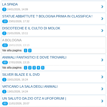
LA SPADA
3
24/01/2026, 14:09
STATUE ABBATTUTE ? BOLOGNA PRIMA IN CLASSIFICA !
10
23/01/2026, 17:32
DISCOTECHE E IL CULTO DI MOLOK
2
21/01/2026, 13:11
A BOLOGNA
22
18/01/2026, 13:13
Vai alla pagina:
1
2
ANIMALI FANTASTICI E DOVE TROVARLI
60
17/01/2026, 13:15
Vai alla pagina:
1
2
3
4
5
SILVER BLAZE E IL DVD
1
15/01/2026, 16:24
VATICANO LA SALA DEGLI ANIMALI
1
13/01/2026, 14:24
UN SALUTO DA ZIO OTZ A UFOFORUM |
80
11/01/2026, 20:07