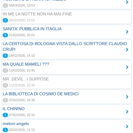
0
08/03/2026, 16:53
IN ME LA NOTTE NON HA MAI FINE
2
26/02/2026, 10:55
SANITA' PUBBLICA IN ITAGLIA
9
21/02/2026, 20:01
LA CERTOSA DI BOLOGNA VISTA DALLO SCRITTORE CLAUDIO
CRUPI
4
19/02/2026, 14:10
MA QUALE MAMELI ???
0
13/02/2026, 10:45
MR. DEVIL , I SUPPOSE
0
11/02/2026, 10:45
LA BIBLIOTECA DI COSIMO DE MEDICI
0
07/02/2026, 16:36
IL CHININO
1
07/02/2026, 15:31
meloni angelo
1
02/02/2026, 11:13