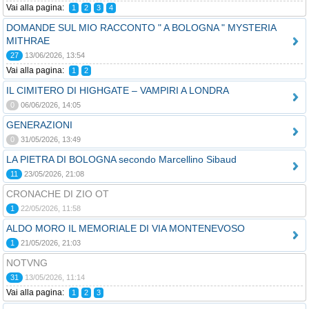
Vai alla pagina:
1
2
3
4
DOMANDE SUL MIO RACCONTO " A BOLOGNA " MYSTERIA
MITHRAE
27
13/06/2026, 13:54
Vai alla pagina:
1
2
IL CIMITERO DI HIGHGATE – VAMPIRI A LONDRA
0
06/06/2026, 14:05
GENERAZIONI
0
31/05/2026, 13:49
LA PIETRA DI BOLOGNA secondo Marcellino Sibaud
11
23/05/2026, 21:08
CRONACHE DI ZIO OT
1
22/05/2026, 11:58
ALDO MORO IL MEMORIALE DI VIA MONTENEVOSO
1
21/05/2026, 21:03
NOTVNG
31
13/05/2026, 11:14
Vai alla pagina:
1
2
3