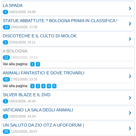
LA SPADA
3
24/01/2026, 14:09
STATUE ABBATTUTE ? BOLOGNA PRIMA IN CLASSIFICA !
10
23/01/2026, 17:32
DISCOTECHE E IL CULTO DI MOLOK
2
21/01/2026, 13:11
A BOLOGNA
22
18/01/2026, 13:13
Vai alla pagina:
1
2
ANIMALI FANTASTICI E DOVE TROVARLI
60
17/01/2026, 13:15
Vai alla pagina:
1
2
3
4
5
SILVER BLAZE E IL DVD
1
15/01/2026, 16:24
VATICANO LA SALA DEGLI ANIMALI
1
13/01/2026, 14:24
UN SALUTO DA ZIO OTZ A UFOFORUM |
80
11/01/2026, 20:07