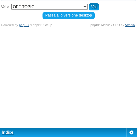
Vai a:
Passa allo versione desktop
Powered by
phpBB
© phpBB Group.
phpBB Mobile / SEO by
Artodia
.
Indice