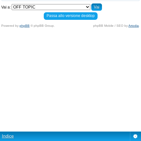
Vai a:
Passa allo versione desktop
Powered by
phpBB
© phpBB Group.
phpBB Mobile / SEO by
Artodia
.
Indice