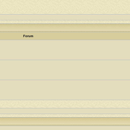
Forum