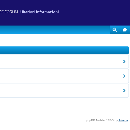
ito UFOFORUM.
Ulteriori informazioni
phpBB Mobile / SEO by
Artodia
.