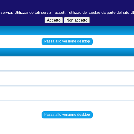
ri servizi. Utilizzando tali servizi, accetti l'utilizzo dei cookie da parte del s
Passa allo versione desktop
Passa allo versione desktop