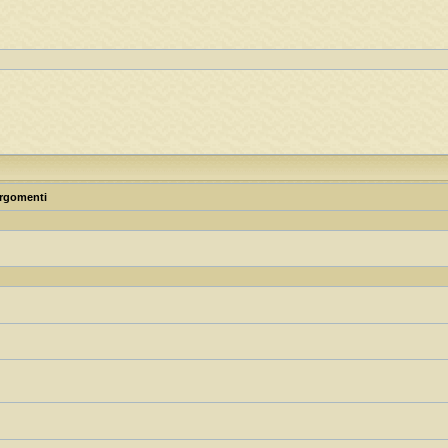
rgomenti