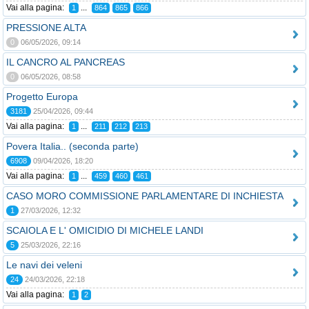
Vai alla pagina:
...
1
864
865
866
PRESSIONE ALTA
0
06/05/2026, 09:14
IL CANCRO AL PANCREAS
0
06/05/2026, 08:58
Progetto Europa
3181
25/04/2026, 09:44
Vai alla pagina:
...
1
211
212
213
Povera Italia.. (seconda parte)
6908
09/04/2026, 18:20
Vai alla pagina:
...
1
459
460
461
CASO MORO COMMISSIONE PARLAMENTARE DI INCHIESTA
1
27/03/2026, 12:32
SCAIOLA E L' OMICIDIO DI MICHELE LANDI
5
25/03/2026, 22:16
Le navi dei veleni
24
24/03/2026, 22:18
Vai alla pagina:
1
2