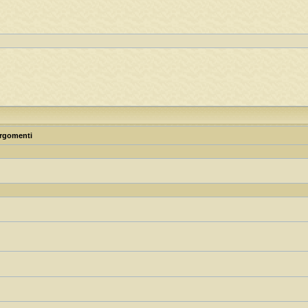
rgomenti