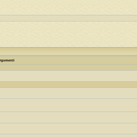
rgomenti