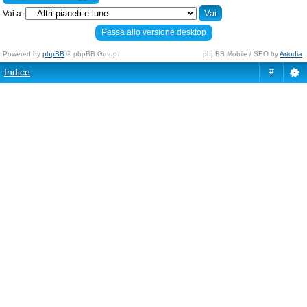
Vai a:
Passa allo versione desktop
Powered by
phpBB
© phpBB Group.
phpBB Mobile / SEO by
Artodia
.
Indice
#