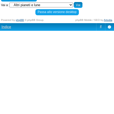
Vai a:
Passa allo versione desktop
Powered by
phpBB
© phpBB Group.
phpBB Mobile / SEO by
Artodia
.
Indice
#