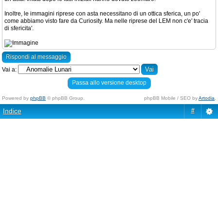
Inoltre, le immagini riprese con asta necessitano di un ottica sferica, un po'
come abbiamo visto fare da Curiosity. Ma nelle riprese del LEM non c'e' tracia
di sfericita'.
Rispondi al messaggio
Vai a:
Passa allo versione desktop
Powered by
phpBB
© phpBB Group.
phpBB Mobile / SEO by
Artodia
.
Indice
#