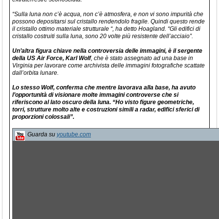
“Sulla luna non c’è acqua, non c’è atmosfera, e non vi sono impurità che
possono depositarsi sul cristallo rendendolo fragile. Quindi questo rende
il cristallo ottimo materiale strutturale “, ha detto Hoagland. “Gli edifici di
cristallo costruiti sulla luna, sono 20 volte più resistente dell’acciaio”.
Un’altra figura chiave nella controversia delle immagini, è il sergente
della US Air Force, Karl Wolf
, che è stato assegnato ad una base in
Virginia per lavorare come archivista delle immagini fotografiche scattate
dall’orbita lunare.
Lo stesso Wolf, conferma che mentre lavorava alla base, ha avuto
l’opportunità di visionare molte immagini controverse che si
riferiscono al lato oscuro della luna. “Ho visto figure geometriche,
torri, strutture molto alte e costruzioni simili a radar, edifici sferici di
proporzioni colossali”.
Guarda su
youtube.com