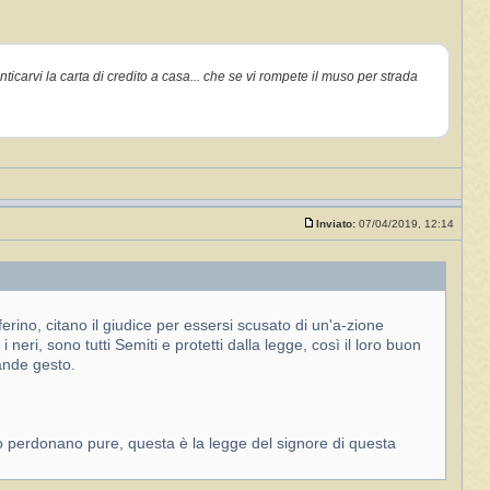
ticarvi la carta di credito a casa... che se vi rompete il muso per strada
Inviato:
07/04/2019, 12:14
ferino, citano il giudice per essersi scusato di un'a-zione
eri, sono tutti Semiti e protetti dalla legge, così il loro buon
rande gesto.
 lo perdonano pure, questa è la legge del signore di questa