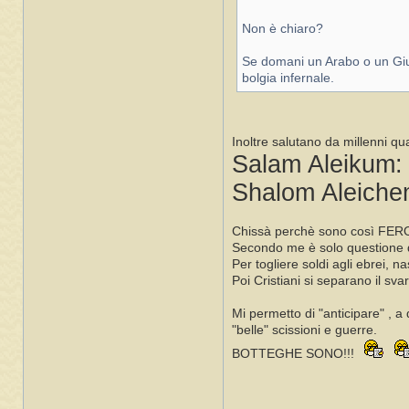
Non è chiaro?
Se domani un Arabo o un Giude
bolgia infernale.
Inoltre salutano da millenni qu
Salam Aleikum
Shalom Aleiche
Chissà perchè sono così F
Secondo me è solo questione d
Per togliere soldi agli ebrei, na
Poi Cristiani si separano il svar
Mi permetto di "anticipare" , a
"belle" scissioni e guerre.
BOTTEGHE SONO!!!