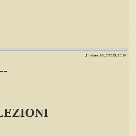
Inviato:
16/12/2025, 15:20
--
LEZIONI