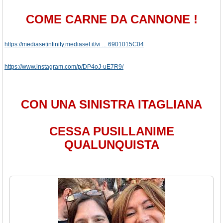
COME CARNE DA CANNONE !
https://mediasetinfinity.mediaset.it/vi ... 6901015C04
https://www.instagram.com/p/DP4oJ-uE7R9/
CON UNA SINISTRA ITAGLIANA
CESSA PUSILLANIME
QUALUNQUISTA