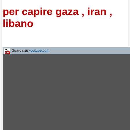
per capire gaza , iran ,
libano
Guarda su
youtube.com