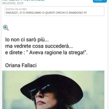
Aztlan
28/12/2025, 18:25
barionu ha scritto:
RAGAZZI , O CI SVEGLIAMO O QUESTI ORCHI CI INVADONO !!!!