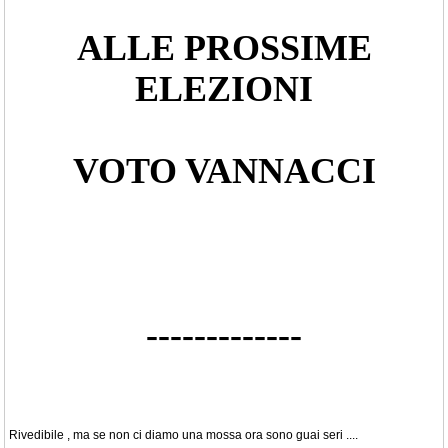
ALLE PROSSIME
ELEZIONI
VOTO VANNACCI
-------------
Rivedibile , ma se non ci diamo una mossa ora sono guai seri ....