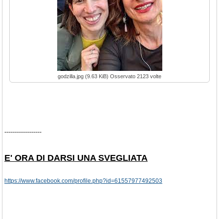
godzilla.jpg (9.63 KiB) Osservato 2123 volte
-------------------
E' ORA DI DARSI UNA SVEGLIATA
https://www.facebook.com/profile.php?id=61557977492503