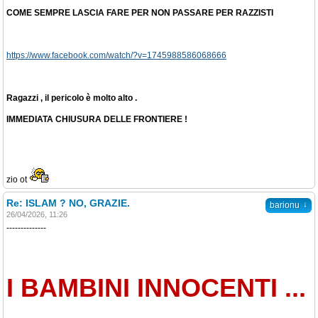
COME SEMPRE LASCIA FARE PER NON PASSARE PER RAZZISTI
https://www.facebook.com/watch/?v=1745988586068666
Ragazzi , il pericolo è molto alto .
IMMEDIATA CHIUSURA DELLE FRONTIERE !
zio ot
Re: ISLAM ? NO, GRAZIE.
↓
barionu
26/04/2026, 11:26
--------------
I BAMBINI INNOCENTI ...