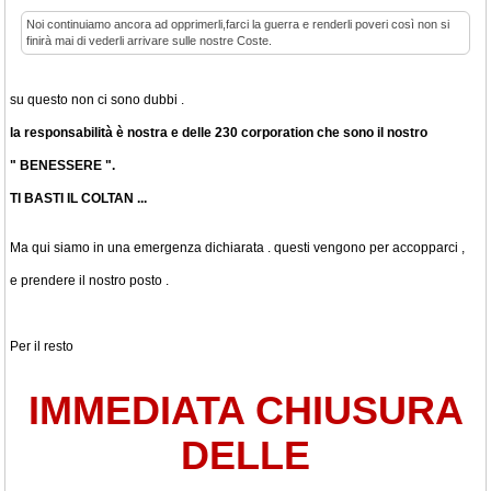
Noi continuiamo ancora ad opprimerli,farci la guerra e renderli poveri così non si
finirà mai di vederli arrivare sulle nostre Coste.
su questo non ci sono dubbi .
la responsabilità è nostra e delle 230 corporation che sono il nostro
" BENESSERE ".
TI BASTI IL COLTAN ...
Ma qui siamo in una emergenza dichiarata . questi vengono per accopparci ,
e prendere il nostro posto .
Per il resto
IMMEDIATA CHIUSURA
DELLE