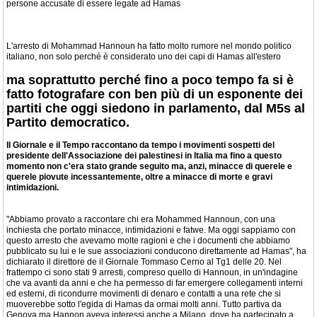
persone accusate di essere legate ad Hamas
L'arresto di Mohammad Hannoun ha fatto molto rumore nel mondo politico
italiano, non solo perché è considerato uno dei capi di Hamas all'estero
ma soprattutto perché fino a poco tempo fa si è
fatto fotografare con ben più di un esponente dei
partiti che oggi siedono in parlamento, dal M5s al
Partito democratico.
Il Giornale e il Tempo raccontano da tempo i movimenti sospetti del
presidente dell'Associazione dei palestinesi in Italia ma fino a questo
momento non c'era stato grande seguito ma, anzi, minacce di querele e
querele piovute incessantemente, oltre a minacce di morte e gravi
intimidazioni.
"Abbiamo provato a raccontare chi era Mohammed Hannoun, con una
inchiesta che portato minacce, intimidazioni e fatwe. Ma oggi sappiamo con
questo arresto che avevamo molte ragioni e che i documenti che abbiamo
pubblicato su lui e le sue associazioni conducono direttamente ad Hamas", ha
dichiarato il direttore de il Giornale Tommaso Cerno al Tg1 delle 20. Nel
frattempo ci sono stati 9 arresti, compreso quello di Hannoun, in un'indagine
che va avanti da anni e che ha permesso di far emergere collegamenti interni
ed esterni, di ricondurre movimenti di denaro e contatti a una rete che si
muoverebbe sotto l'egida di Hamas da ormai molti anni. Tutto partiva da
Genova ma Hannon aveva interessi anche a Milano, dove ha partecipato a