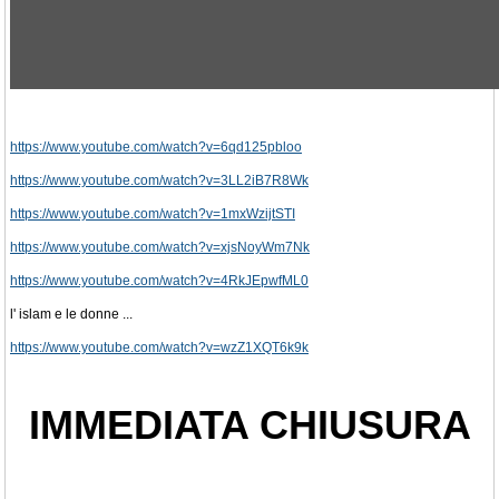
https://www.youtube.com/watch?v=6qd125pbloo
https://www.youtube.com/watch?v=3LL2iB7R8Wk
https://www.youtube.com/watch?v=1mxWzijtSTI
https://www.youtube.com/watch?v=xjsNoyWm7Nk
https://www.youtube.com/watch?v=4RkJEpwfML0
l' islam e le donne ...
https://www.youtube.com/watch?v=wzZ1XQT6k9k
IMMEDIATA CHIUSURA