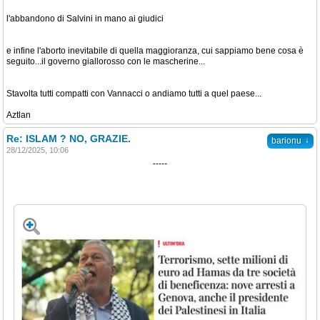
l'abbandono di Salvini in mano ai giudici
e infine l'aborto inevitabile di quella maggioranza, cui sappiamo bene cosa è
seguito...il governo giallorosso con le mascherine...
Stavolta tutti compatti con Vannacci o andiamo tutti a quel paese...
Aztlan
Re: ISLAM ? NO, GRAZIE.
↓
barionu
28/12/2025, 10:06
-----