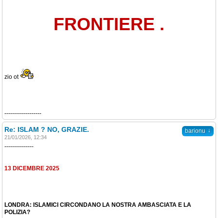
FRONTIERE .
zio ot
-------------------
Re: ISLAM ? NO, GRAZIE.
↓
barionu
21/01/2026, 12:34
---------------
13 DICEMBRE 2025
LONDRA: ISLAMICI CIRCONDANO LA NOSTRA AMBASCIATA E LA
POLIZIA?