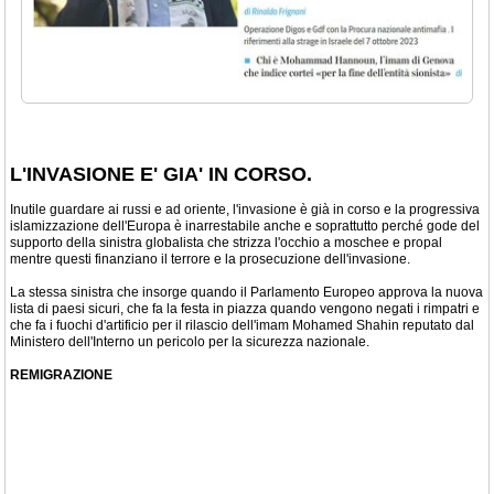
L'INVASIONE E' GIA' IN CORSO.
Inutile guardare ai russi e ad oriente, l'invasione è già in corso e la progressiva
islamizzazione dell'Europa è inarrestabile anche e soprattutto perché gode del
supporto della sinistra globalista che strizza l'occhio a moschee e propal
mentre questi finanziano il terrore e la prosecuzione dell'invasione.
La stessa sinistra che insorge quando il Parlamento Europeo approva la nuova
lista di paesi sicuri, che fa la festa in piazza quando vengono negati i rimpatri e
che fa i fuochi d'artificio per il rilascio dell'imam Mohamed Shahin reputato dal
Ministero dell'Interno un pericolo per la sicurezza nazionale.
REMIGRAZIONE