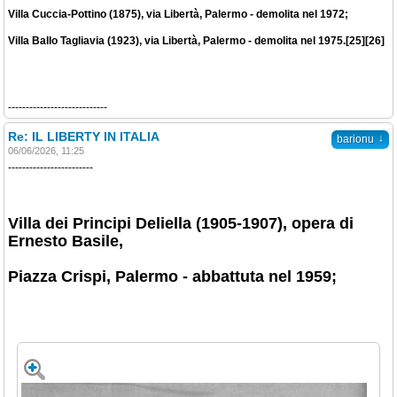
Villa Cuccia-Pottino (1875), via Libertà, Palermo - demolita nel 1972;
Villa Ballo Tagliavia (1923), via Libertà, Palermo - demolita nel 1975.[25][26]
----------------------------
Re: IL LIBERTY IN ITALIA
↓
barionu
06/06/2026, 11:25
------------------------
Villa dei Principi Deliella (1905-1907), opera di
Ernesto Basile,
Piazza Crispi, Palermo - abbattuta nel 1959;