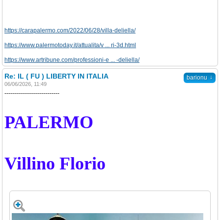
https://carapalermo.com/2022/06/28/villa-deliella/
https://www.palermotoday.it/attualita/v ... ri-3d.html
https://www.artribune.com/professioni-e ... -deliella/
Re: IL ( FU ) LIBERTY IN ITALIA
↓
barionu
06/06/2026, 11:49
----------------------------
PALERMO
Villino Florio