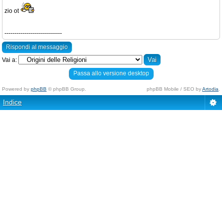
zio ot
-----------------------------
Rispondi al messaggio
Vai a:
Passa allo versione desktop
Powered by
phpBB
© phpBB Group.
phpBB Mobile / SEO by
Artodia
.
Indice