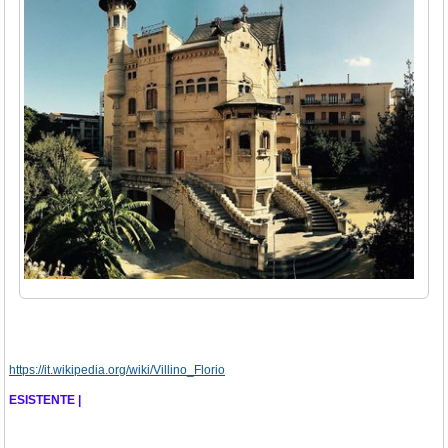
https://it.wikipedia.org/wiki/Villino_Florio
ESISTENTE |