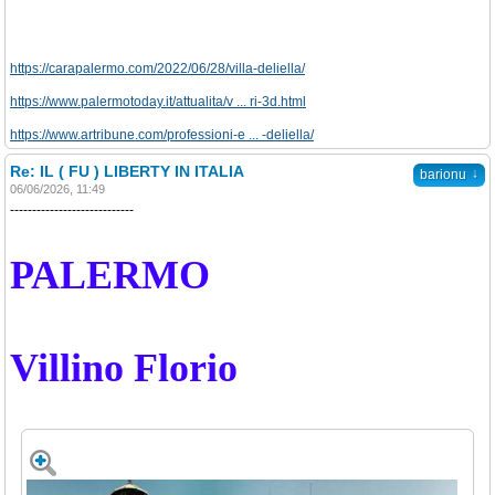
https://carapalermo.com/2022/06/28/villa-deliella/
https://www.palermotoday.it/attualita/v ... ri-3d.html
https://www.artribune.com/professioni-e ... -deliella/
Re: IL ( FU ) LIBERTY IN ITALIA
↓
barionu
06/06/2026, 11:49
----------------------------
PALERMO
Villino Florio