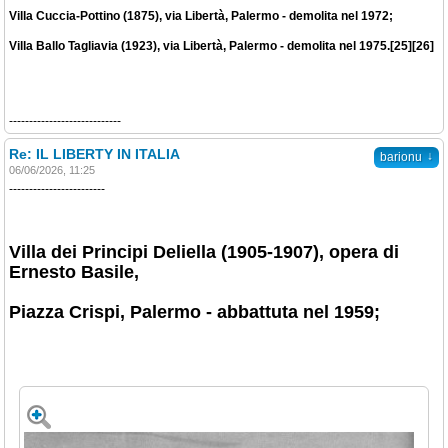
Villa Cuccia-Pottino (1875), via Libertà, Palermo - demolita nel 1972;
Villa Ballo Tagliavia (1923), via Libertà, Palermo - demolita nel 1975.[25][26]
----------------------------
Re: IL LIBERTY IN ITALIA
↓
barionu
06/06/2026, 11:25
------------------------
Villa dei Principi Deliella (1905-1907), opera di
Ernesto Basile,
Piazza Crispi, Palermo - abbattuta nel 1959;