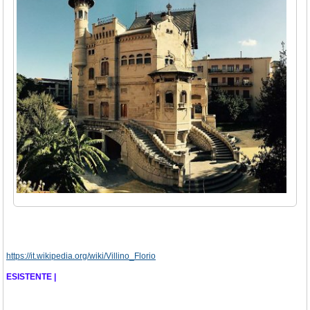
https://it.wikipedia.org/wiki/Villino_Florio
ESISTENTE |