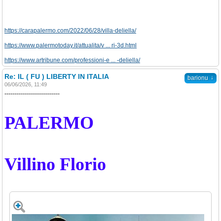
https://carapalermo.com/2022/06/28/villa-deliella/
https://www.palermotoday.it/attualita/v ... ri-3d.html
https://www.artribune.com/professioni-e ... -deliella/
Re: IL ( FU ) LIBERTY IN ITALIA
↓
barionu
06/06/2026, 11:49
----------------------------
PALERMO
Villino Florio