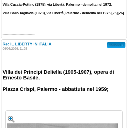
Villa Cuccia-Pottino (1875), via Libertà, Palermo - demolita nel 1972;
Villa Ballo Tagliavia (1923), via Libertà, Palermo - demolita nel 1975.[25][26]
----------------------------
Re: IL LIBERTY IN ITALIA
↓
barionu
06/06/2026, 11:25
------------------------
Villa dei Principi Deliella (1905-1907), opera di
Ernesto Basile,
Piazza Crispi, Palermo - abbattuta nel 1959;