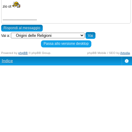
zio ot
-----------------------------
Rispondi al messaggio
Vai a:
Passa allo versione desktop
Powered by
phpBB
© phpBB Group.
phpBB Mobile / SEO by
Artodia
.
Indice