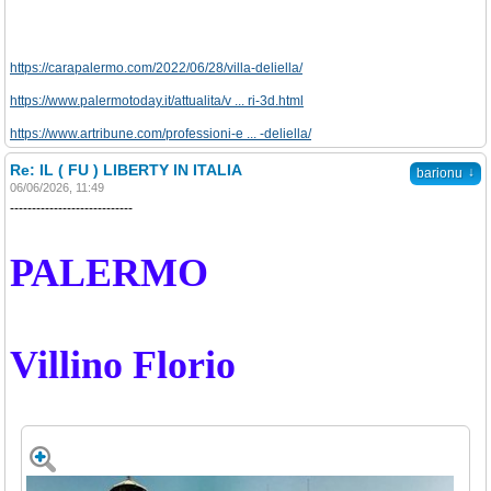
https://carapalermo.com/2022/06/28/villa-deliella/
https://www.palermotoday.it/attualita/v ... ri-3d.html
https://www.artribune.com/professioni-e ... -deliella/
Re: IL ( FU ) LIBERTY IN ITALIA
↓
barionu
06/06/2026, 11:49
----------------------------
PALERMO
Villino Florio