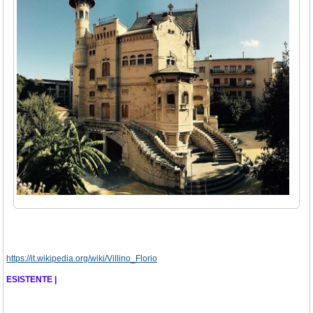
https://it.wikipedia.org/wiki/Villino_Florio
ESISTENTE |