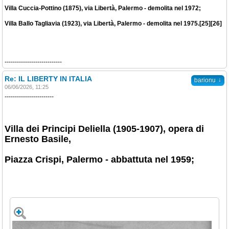
Villa Cuccia-Pottino (1875), via Libertà, Palermo - demolita nel 1972;
Villa Ballo Tagliavia (1923), via Libertà, Palermo - demolita nel 1975.[25][26]
----------------------------
Re: IL LIBERTY IN ITALIA
↓
barionu
06/06/2026, 11:25
------------------------
Villa dei Principi Deliella (1905-1907), opera di
Ernesto Basile,
Piazza Crispi, Palermo - abbattuta nel 1959;