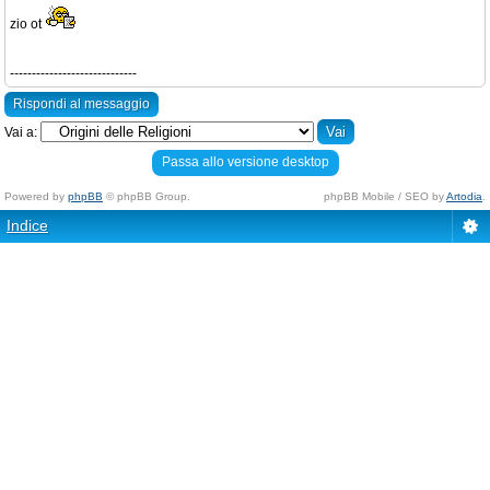
zio ot
-----------------------------
Rispondi al messaggio
Vai a:
Passa allo versione desktop
Powered by
phpBB
© phpBB Group.
phpBB Mobile / SEO by
Artodia
.
Indice