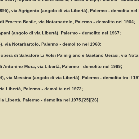
95), via Agrigento (angolo di via Libertà), Palermo - demolita nel
 di Ernesto Basile, via Notarbartolo, Palermo - demolito nel 1964;
rapani (angolo di via Libertà), Palermo - demolito nel 1967;
), via Notarbartolo, Palermo - demolito nel 1968;
, opera di Salvatore Li Volsi Palmigiano e Gaetano Geraci, via Nota
 di Antonino Mora, via Libertà, Palermo - demolito nel 1969;
4), via Messina (angolo di via Libertà), Palermo - demolita tra il 19
via Libertà, Palermo - demolita nel 1972;
 via Libertà, Palermo - demolita nel 1975.[25][26]