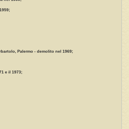
 1959;
rbartolo, Palermo - demolito nel 1969;
71 e il 1973;