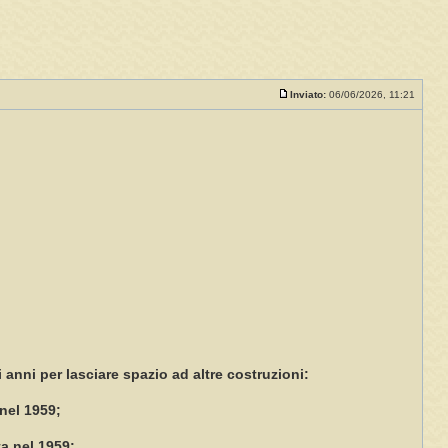
Inviato:
06/06/2026, 11:21
i anni per lasciare spazio ad altre costruzioni:
 nel 1959;
ta nel 1959;