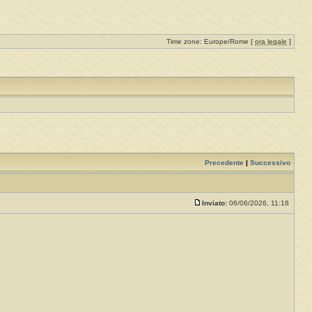
Time zone: Europe/Rome [
ora legale
]
Precedente
|
Successivo
Inviato:
06/06/2026, 11:18