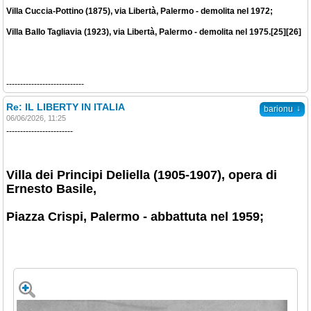
Villa Cuccia-Pottino (1875), via Libertà, Palermo - demolita nel 1972;
Villa Ballo Tagliavia (1923), via Libertà, Palermo - demolita nel 1975.[25][26]
----------------------------
Re: IL LIBERTY IN ITALIA
↓
barionu
06/06/2026, 11:25
------------------------
Villa dei Principi Deliella (1905-1907), opera di
Ernesto Basile,
Piazza Crispi, Palermo - abbattuta nel 1959;