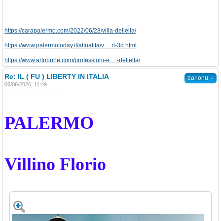
https://carapalermo.com/2022/06/28/villa-deliella/
https://www.palermotoday.it/attualita/v ... ri-3d.html
https://www.artribune.com/professioni-e ... -deliella/
Re: IL ( FU ) LIBERTY IN ITALIA
↓
barionu
06/06/2026, 11:49
----------------------------
PALERMO
Villino Florio