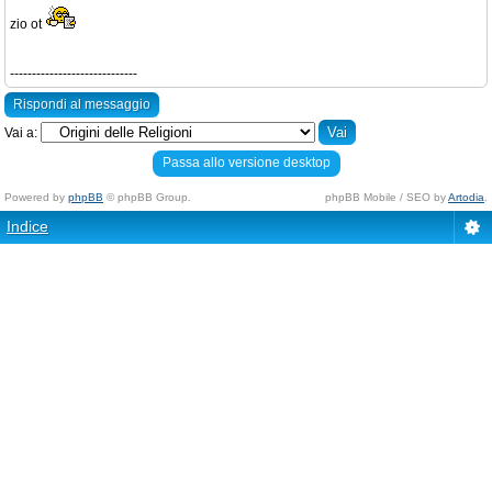
zio ot
-----------------------------
Rispondi al messaggio
Vai a:
Passa allo versione desktop
Powered by
phpBB
© phpBB Group.
phpBB Mobile / SEO by
Artodia
.
Indice