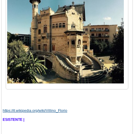
https://it.wikipedia.org/wiki/Villino_Florio
ESISTENTE |