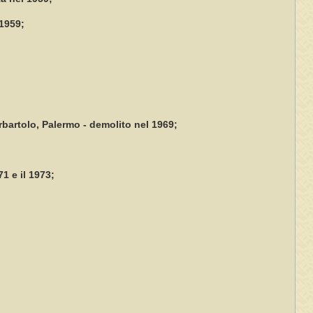
 1959;
rbartolo, Palermo - demolito nel 1969;
71 e il 1973;