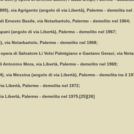
95), via Agrigento (angolo di via Libertà), Palermo - demolita nel
 di Ernesto Basile, via Notarbartolo, Palermo - demolito nel 1964;
rapani (angolo di via Libertà), Palermo - demolito nel 1967;
), via Notarbartolo, Palermo - demolito nel 1968;
, opera di Salvatore Li Volsi Palmigiano e Gaetano Geraci, via Nota
 di Antonino Mora, via Libertà, Palermo - demolito nel 1969;
4), via Messina (angolo di via Libertà), Palermo - demolita tra il 19
via Libertà, Palermo - demolita nel 1972;
 via Libertà, Palermo - demolita nel 1975.[25][26]