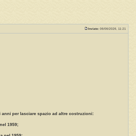
Inviato:
06/06/2026, 11:21
i anni per lasciare spazio ad altre costruzioni:
 nel 1959;
ta nel 1959;