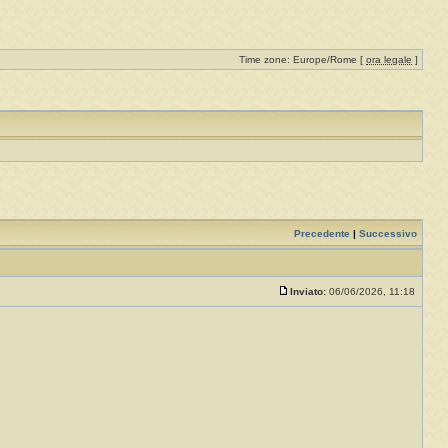
Time zone: Europe/Rome [
ora legale
]
Precedente
|
Successivo
Inviato:
06/06/2026, 11:18