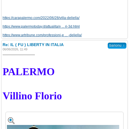
https://carapalermo.com/2022/06/28/villa-deliella/
https://www.palermotoday.it/attualita/v ... ri-3d.html
https://www.artribune.com/professioni-e ... -deliella/
Re: IL ( FU ) LIBERTY IN ITALIA
↓
barionu
06/06/2026, 11:49
----------------------------
PALERMO
Villino Florio