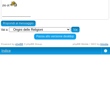
zio ot
-----------------------------
Rispondi al messaggio
Vai a:
Passa allo versione desktop
Powered by
phpBB
© phpBB Group.
phpBB Mobile / SEO by
Artodia
.
Indice