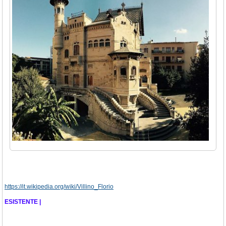
https://it.wikipedia.org/wiki/Villino_Florio
ESISTENTE |