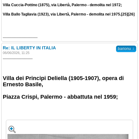
Villa Cuccia-Pottino (1875), via Libertà, Palermo - demolita nel 1972;
Villa Ballo Tagliavia (1923), via Libertà, Palermo - demolita nel 1975.[25][26]
----------------------------
Re: IL LIBERTY IN ITALIA
↓
barionu
06/06/2026, 11:25
------------------------
Villa dei Principi Deliella (1905-1907), opera di
Ernesto Basile,
Piazza Crispi, Palermo - abbattuta nel 1959;