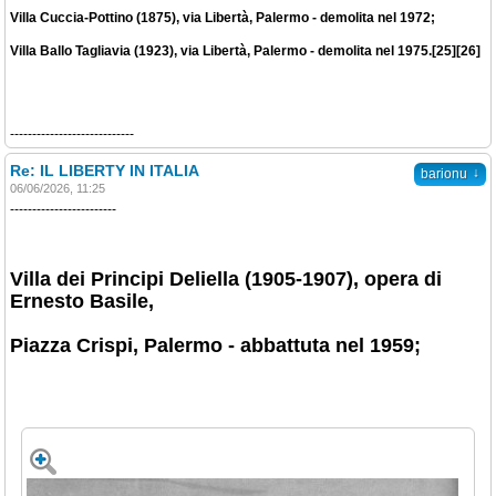
Villa Cuccia-Pottino (1875), via Libertà, Palermo - demolita nel 1972;
Villa Ballo Tagliavia (1923), via Libertà, Palermo - demolita nel 1975.[25][26]
----------------------------
Re: IL LIBERTY IN ITALIA
↓
barionu
06/06/2026, 11:25
------------------------
Villa dei Principi Deliella (1905-1907), opera di
Ernesto Basile,
Piazza Crispi, Palermo - abbattuta nel 1959;