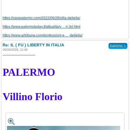
https://carapalermo.com/2022/06/28/villa-deliella/
https://www.palermotoday.it/attualita/v ... ri-3d.html
https://www.artribune.com/professioni-e ... -deliella/
Re: IL ( FU ) LIBERTY IN ITALIA
↓
barionu
06/06/2026, 11:49
----------------------------
PALERMO
Villino Florio