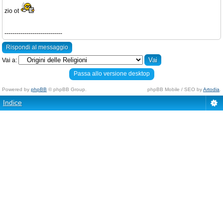
zio ot
-----------------------------
Rispondi al messaggio
Vai a:
Passa allo versione desktop
Powered by
phpBB
© phpBB Group.
phpBB Mobile / SEO by
Artodia
.
Indice