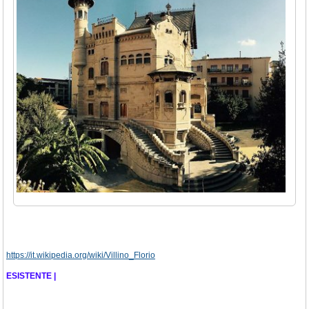
https://it.wikipedia.org/wiki/Villino_Florio
ESISTENTE |