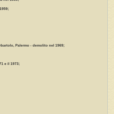
 1959;
rbartolo, Palermo - demolito nel 1969;
71 e il 1973;