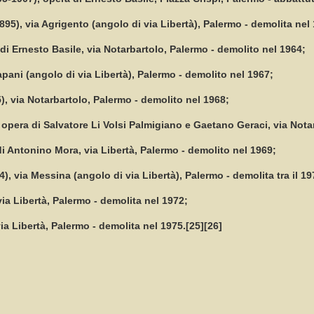
95), via Agrigento (angolo di via Libertà), Palermo - demolita nel
 di Ernesto Basile, via Notarbartolo, Palermo - demolito nel 1964;
rapani (angolo di via Libertà), Palermo - demolito nel 1967;
), via Notarbartolo, Palermo - demolito nel 1968;
, opera di Salvatore Li Volsi Palmigiano e Gaetano Geraci, via Nota
 di Antonino Mora, via Libertà, Palermo - demolito nel 1969;
4), via Messina (angolo di via Libertà), Palermo - demolita tra il 19
via Libertà, Palermo - demolita nel 1972;
 via Libertà, Palermo - demolita nel 1975.[25][26]