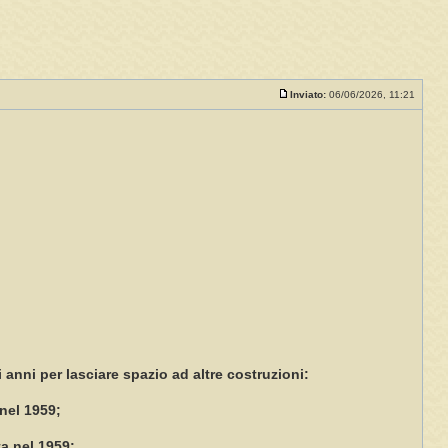
Inviato:
06/06/2026, 11:21
i anni per lasciare spazio ad altre costruzioni:
 nel 1959;
ta nel 1959;