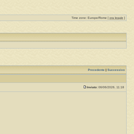
Time zone: Europe/Rome [
ora legale
]
Precedente
|
Successivo
Inviato:
06/06/2026, 11:18