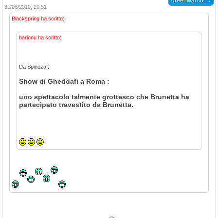
↓
greenwarrior
31/08/2010, 20:51
Blackspring ha scritto:
barionu ha scritto:
Da Spinoza :
Show di Gheddafi a Roma :
uno spettacolo talmente grottesco che Brunetta ha
partecipato travestito da Brunetta.