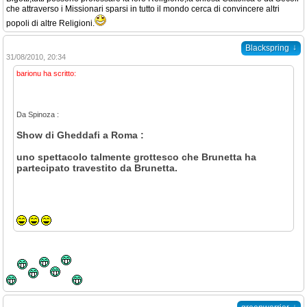
che attraverso i Missionari sparsi in tutto il mondo cerca di convincere altri
popoli di altre Religioni.
↓
Blackspring
31/08/2010, 20:34
barionu ha scritto:
Da Spinoza :
Show di Gheddafi a Roma :
uno spettacolo talmente grottesco che Brunetta ha
partecipato travestito da Brunetta.