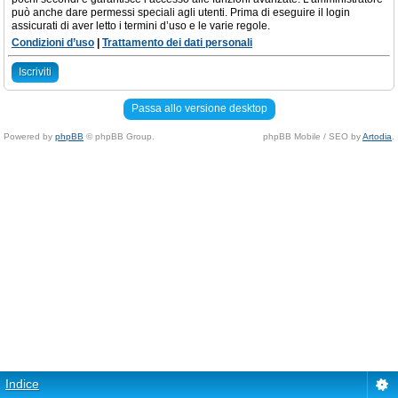
può anche dare permessi speciali agli utenti. Prima di eseguire il login
assicurati di aver letto i termini d’uso e le varie regole.
Condizioni d’uso
|
Trattamento dei dati personali
Iscriviti
Passa allo versione desktop
Powered by
phpBB
© phpBB Group.
phpBB Mobile / SEO by
Artodia
.
Indice