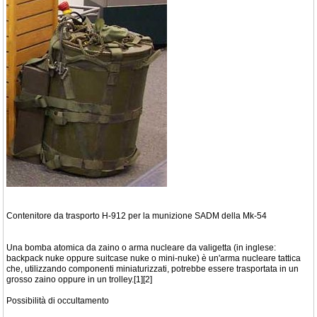
Contenitore da trasporto H-912 per la munizione SADM della Mk-54
Una bomba atomica da zaino o arma nucleare da valigetta (in inglese:
backpack nuke oppure suitcase nuke o mini-nuke) è un'arma nucleare tattica
che, utilizzando componenti miniaturizzati, potrebbe essere trasportata in un
grosso zaino oppure in un trolley.[1][2]
Possibilità di occultamento