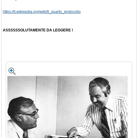
https://it.wikipedia.org/wiki/Il_quarto_protocollo
ASSSSSSOLUTAMENTE DA LEGGERE !