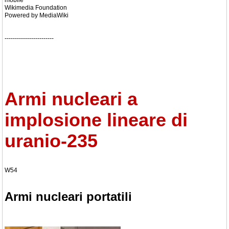
mobile
Wikimedia Foundation
Powered by MediaWiki
------------------------
Armi nucleari a
implosione lineare di
uranio-235
W54
Armi nucleari portatili