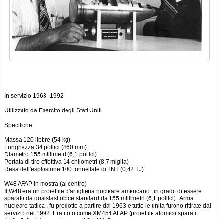
In servizio 1963–1992
Utilizzato da Esercito degli Stati Uniti
Specifiche
Massa 120 libbre (54 kg)
Lunghezza 34 pollici (860 mm)
Diametro 155 millimetri (6,1 pollici)
Portata di tiro effettiva 14 chilometri (8,7 miglia)
Resa dell'esplosione 100 tonnellate di TNT (0,42 TJ)
W48 AFAP in mostra (al centro)
Il W48 era un proiettile d'artiglieria nucleare americano , in grado di essere
sparato da qualsiasi obice standard da 155 millimetri (6,1 pollici) . Arma
nucleare tattica , fu prodotto a partire dal 1963 e tutte le unità furono ritirate dal
servizio nel 1992. Era noto come XM454 AFAP (proiettile atomico sparato