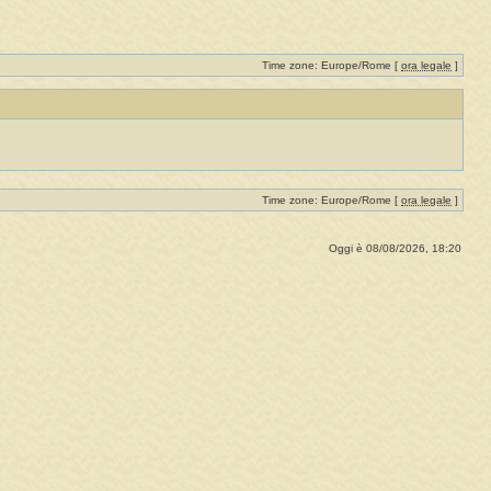
Time zone: Europe/Rome [
ora legale
]
Time zone: Europe/Rome [
ora legale
]
Oggi è 08/08/2026, 18:20