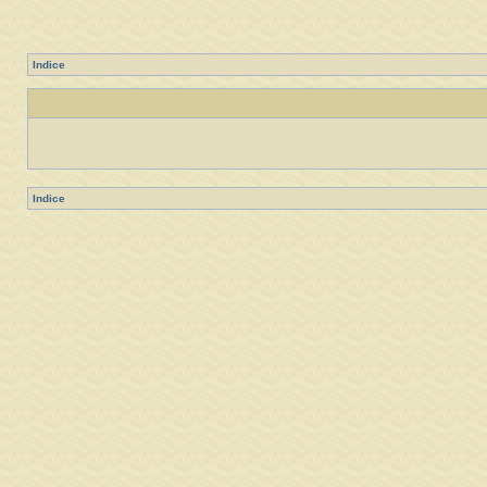
Indice
Indice