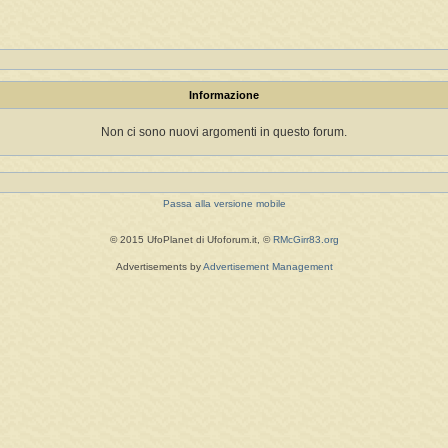
Informazione
Non ci sono nuovi argomenti in questo forum.
Passa alla versione mobile
© 2015 UfoPlanet di Ufoforum.it, ©
RMcGirr83.org
Advertisements by
Advertisement Management