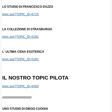
LO STUDIO DI FRANCESCO DAZZO
topic.asp?TOPIC_ID=6725
LA COLLEZIONE DI STRASBURGO
topic.asp?TOPIC_ID=5391
L' ULTIMA CENA ESOTERICA
topic.asp?TOPIC_ID=5281
IL NOSTRO TOPIC PILOTA
topic.asp?TOPIC_ID=4360
///////////////////////////////////////
UNO STUDIO DI DIEGO CUOGHI