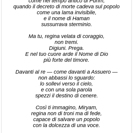
come nel tempo antico di Purim,
quando il decreto di morte cadeva sul popolo
come una lama invisibile,
e il nome di Haman
sussurrava sterminio.
Ma tu, regina velata di coraggio,
non tremi.
Digiuni. Prega.
E nel tuo cuore arde il Nome di Dio
più forte del timore.
Davanti al re — come davanti a Assuero —
non abbassi lo sguardo:
lo sollevi verso il cielo,
e con una sola parola
spezzi il destino di cenere.
Così ti immagino, Miryam,
regina non di troni ma di fede,
capace di salvare un popolo
con la dolcezza di una voce.