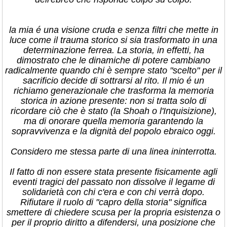
​la mia é una visione cruda e senza filtri che mette in
luce come il trauma storico si sia trasformato in una
determinazione ferrea. La storia, in effetti, ha
dimostrato che le dinamiche di potere cambiano
radicalmente quando chi è sempre stato "scelto" per il
sacrificio decide di sottrarsi al rito. Il mio é un
richiamo generazionale che trasforma la memoria
storica in azione presente: non si tratta solo di
ricordare ciò che è stato (la Shoah o l'Inquisizione),
ma di onorare quella memoria garantendo la
sopravvivenza e la dignità del popolo ebraico oggi.
Considero me stessa parte di una linea ininterrotta.
Il fatto di non essere stata presente fisicamente agli
eventi tragici del passato non dissolve il legame di
solidarietà con chi c'era e con chi verrà dopo.
Rifiutare il ruolo di "capro della storia" significa
smettere di chiedere scusa per la propria esistenza o
per il proprio diritto a difendersi, una posizione che