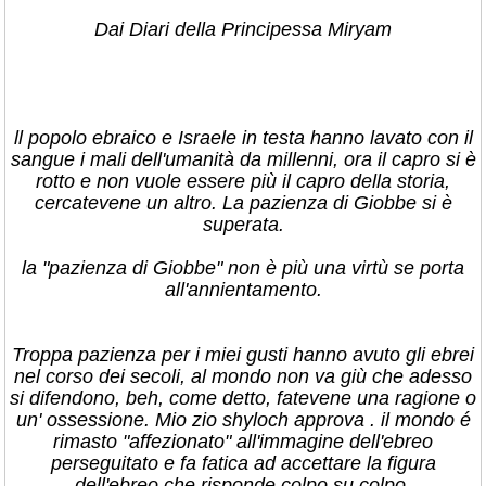
Dai Diari della Principessa Miryam
ll popolo ebraico e Israele in testa hanno lavato con il
sangue i mali dell'umanità da millenni, ora il capro si è
rotto e non vuole essere più il capro della storia,
cercatevene un altro. La pazienza di Giobbe si è
superata.
la "pazienza di Giobbe" non è più una virtù se porta
all'annientamento.
Troppa pazienza per i miei gusti hanno avuto gli ebrei
nel corso dei secoli, al mondo non va giù che adesso
si difendono, beh, come detto, fatevene una ragione o
un' ossessione. Mio zio shyloch approva . il mondo é
rimasto "affezionato" all'immagine dell'ebreo
perseguitato e fa fatica ad accettare la figura
dell'ebreo che risponde colpo su colpo.