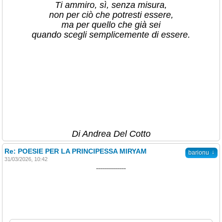
Ti ammiro, sì, senza misura,
non per ciò che potresti essere,
ma per quello che già sei
quando scegli semplicemente di essere.
Di Andrea Del Cotto
Re: POESIE PER LA PRINCIPESSA MIRYAM
↓
barionu
31/03/2026, 10:42
---------------