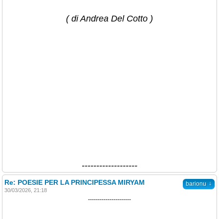
( di Andrea Del Cotto )
-------------------
Re: POESIE PER LA PRINCIPESSA MIRYAM
↓
barionu
30/03/2026, 21:18
----------------------