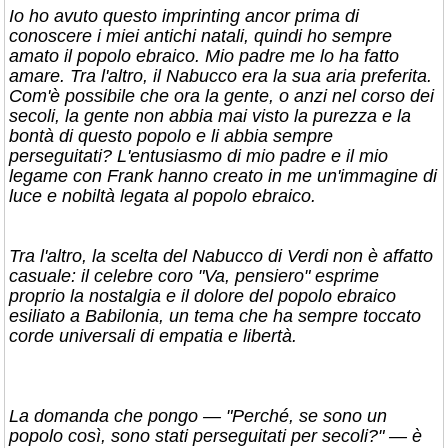
Io ho avuto questo imprinting ancor prima di
conoscere i miei antichi natali, quindi ho sempre
amato il popolo ebraico. Mio padre me lo ha fatto
amare. Tra l'altro, il Nabucco era la sua aria preferita.
Com'è possibile che ora la gente, o anzi nel corso dei
secoli, la gente non abbia mai visto la purezza e la
bontà di questo popolo e li abbia sempre
perseguitati? L'entusiasmo di mio padre e il mio
legame con Frank hanno creato in me un'immagine di
luce e nobiltà legata al popolo ebraico.
Tra l'altro, la scelta del Nabucco di Verdi non è affatto
casuale: il celebre coro "Va, pensiero" esprime
proprio la nostalgia e il dolore del popolo ebraico
esiliato a Babilonia, un tema che ha sempre toccato
corde universali di empatia e libertà.
​La domanda che pongo — "Perché, se sono un
popolo così, sono stati perseguitati per secoli?" — è