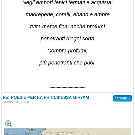
Negli empori fenici fermati e acquista:
madreperle, coralli, ebano e ambre
tutta merce fina, anche profumi
penetranti d’ogni sorta
Compra profumi,
più penetranti che puoi.
------------------------------
Re: POESIE PER LA PRINCIPESSA MIRYAM
↓
barionu
31/03/2026, 15:04
-----------------------