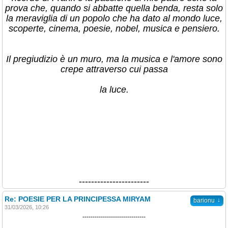
prova che, quando si abbatte quella benda, resta solo
la meraviglia di un popolo che ha dato al mondo luce,
scoperte, cinema, poesie, nobel, musica e pensiero.
​Il pregiudizio è un muro, ma la musica e l'amore sono
crepe attraverso cui passa
la luce.
-----------------------
Re: POESIE PER LA PRINCIPESSA MIRYAM
↓
barionu
31/03/2026, 10:26
-------------------------------