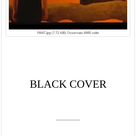
PANT.jpg (7.72 KiB) Osservato 8985 volte
BLACK COVER
--------------------