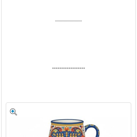
----------------------
------------------