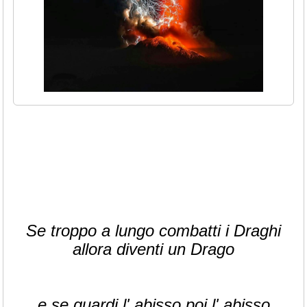
Se troppo a lungo combatti i Draghi
allora diventi un Drago
e se guardi l' abisso poi l' abisso