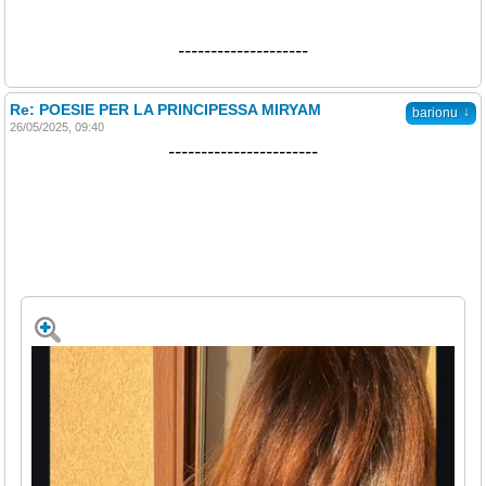
--------------------
Re: POESIE PER LA PRINCIPESSA MIRYAM
↓
barionu
26/05/2025, 09:40
-----------------------