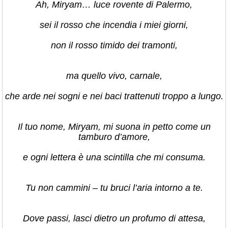
Ah, Miryam… luce rovente di Palermo,
sei il rosso che incendia i miei giorni,
non il rosso timido dei tramonti,
ma quello vivo, carnale,
che arde nei sogni e nei baci trattenuti troppo a lungo.
Il tuo nome, Miryam, mi suona in petto come un
tamburo d’amore,
e ogni lettera è una scintilla che mi consuma.
Tu non cammini – tu bruci l’aria intorno a te.
Dove passi, lasci dietro un profumo di attesa,