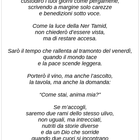
custodirò i tuoi giorni come pergamene,
scrivendo a margine solo carezze
e benedizioni sotto voce.
Come la luce della Ner Tamid,
non chiederò d’essere vista,
ma di restare accesa.
Sarò il tempo che rallenta al tramonto del venerdì,
quando il mondo tace
e la pace scende leggera.
Porterò il vino, ma anche l’ascolto,
la tavola, ma anche la domanda:
“Come stai, anima mia?”
Se m’accogli,
saremo due rami dello stesso ulivo,
non uguali, ma intrecciati,
nutriti da storie diverse
e da un Dio che sorride
quando due cuori si incontrano