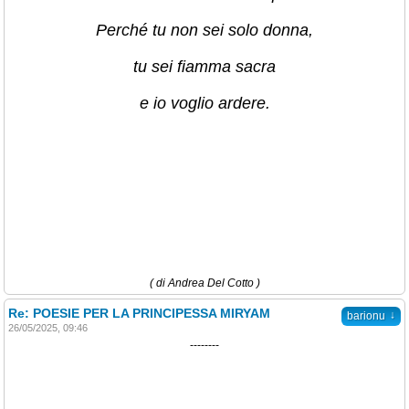
Perché tu non sei solo donna,
tu sei fiamma sacra
e io voglio ardere.
( di Andrea Del Cotto )
Re: POESIE PER LA PRINCIPESSA MIRYAM
↓
barionu
26/05/2025, 09:46
--------