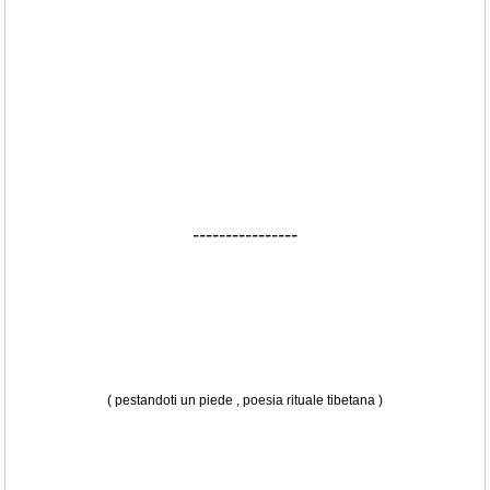
----------------
( pestandoti un piede , poesia rituale tibetana )