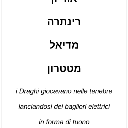
רינתרה
מדיאל
מטטרון
i Draghi giocavano nelle tenebre
lanciandosi dei bagliori elettrici
in forma di tuono