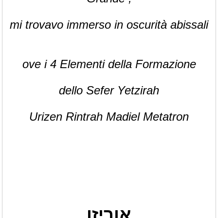
mi trovavo immerso in oscurità abissali
ove i 4 Elementi della Formazione
dello Sefer Yetzirah
Urizen Rintrah Madiel Metatron
אוריזן