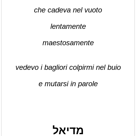
che cadeva nel vuoto
lentamente
maestosamente
vedevo i bagliori colpirmi nel buio
e mutarsi in parole
מדיאל