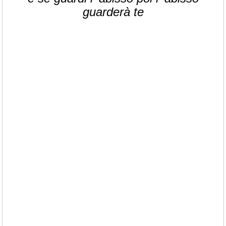
guarderà te