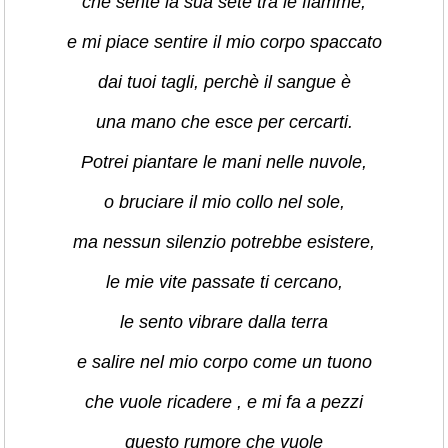
che sente la sua sete tra le fiamme,
e mi piace sentire il mio corpo spaccato
dai tuoi tagli, perchè il sangue è
una mano che esce per cercarti.
Potrei piantare le mani nelle nuvole,
o bruciare il mio collo nel sole,
ma nessun silenzio potrebbe esistere,
le mie vite passate ti cercano,
le sento vibrare dalla terra
e salire nel mio corpo come un tuono
che vuole ricadere , e mi fa a pezzi
questo rumore che vuole