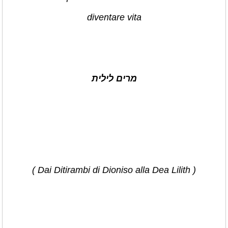
diventare vita
מרים לילית
( Dai Ditirambi di Dioniso alla Dea Lilith )