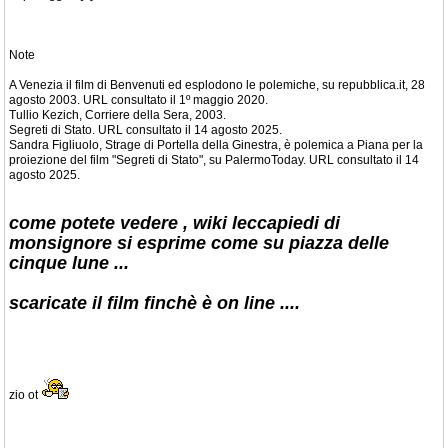
Note
A Venezia il film di Benvenuti ed esplodono le polemiche, su repubblica.it, 28
agosto 2003. URL consultato il 1º maggio 2020.
Tullio Kezich, Corriere della Sera, 2003.
Segreti di Stato. URL consultato il 14 agosto 2025.
Sandra Figliuolo, Strage di Portella della Ginestra, è polemica a Piana per la
proiezione del film "Segreti di Stato", su PalermoToday. URL consultato il 14
agosto 2025.
come potete vedere , wiki leccapiedi di
monsignore si esprime come su piazza delle
cinque lune ...
scaricate il film finchè è on line ....
zio ot