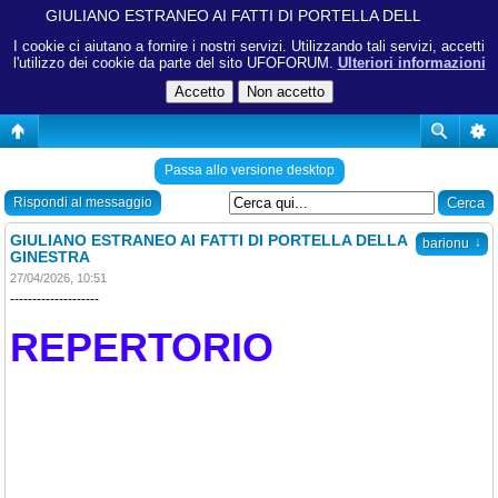
GIULIANO ESTRANEO AI FATTI DI PORTELLA DELLA GINEST
I cookie ci aiutano a fornire i nostri servizi. Utilizzando tali servizi, accetti
l'utilizzo dei cookie da parte del sito UFOFORUM.
Ulteriori informazioni
Passa allo versione desktop
Rispondi al messaggio
GIULIANO ESTRANEO AI FATTI DI PORTELLA DELLA
↓
barionu
GINESTRA
27/04/2026, 10:51
--------------------
REPERTORIO