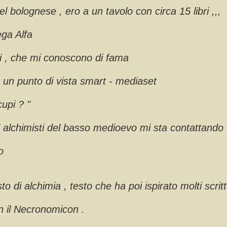
el bolognese , ero a un tavolo con circa 15 libri ,,,
ega Alfa
i , che mi conoscono di fama
 un punto di vista smart - mediaset
cupi ? "
ni alchimisti del basso medioevo mi sta contattando
o
to di alchimia , testo che ha poi ispirato molti scritt
n il Necronomicon .