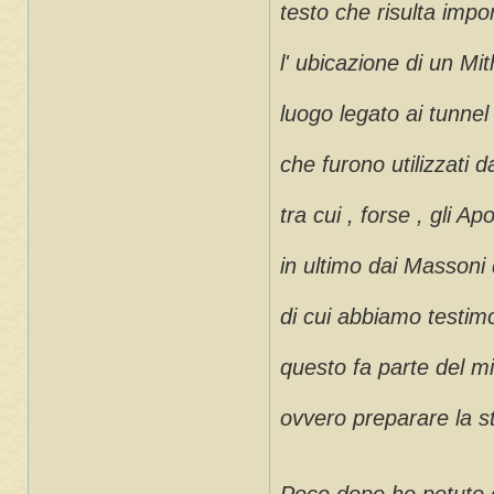
testo che risulta impo
l' ubicazione di un Mi
luogo legato ai tunnel
che furono utilizzati d
tra cui , forse , gli Ap
in ultimo dai Massoni
di cui abbiamo testim
questo fa parte del m
ovvero preparare la str