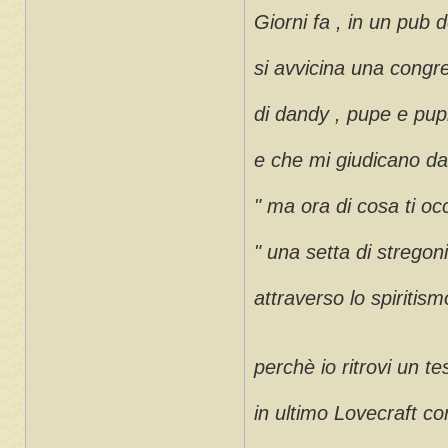
Giorni fa , in un pub d
si avvicina una congr
di dandy , pupe e pup
e che mi giudicano da
" ma ora di cosa ti oc
" una setta di strego
attraverso lo spiritism
perchè io ritrovi un tes
in ultimo Lovecraft co