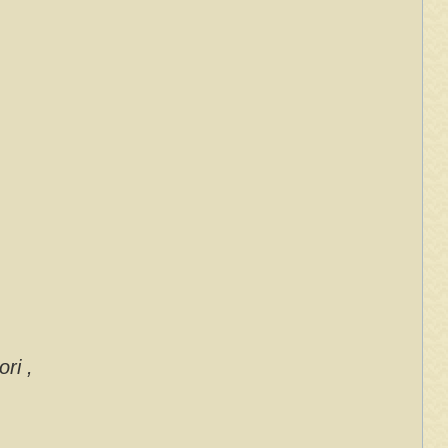
ori ,