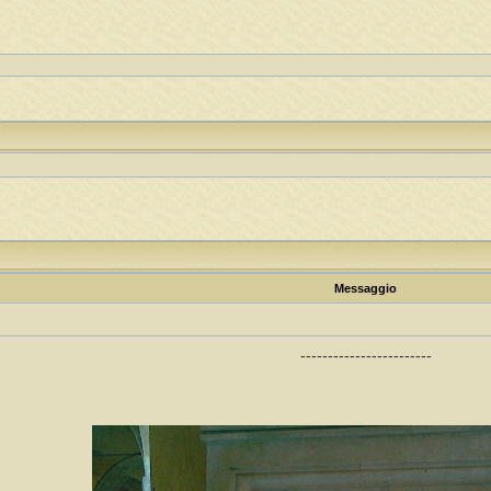
Messaggio
------------------------