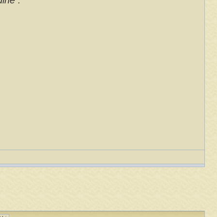
ine .