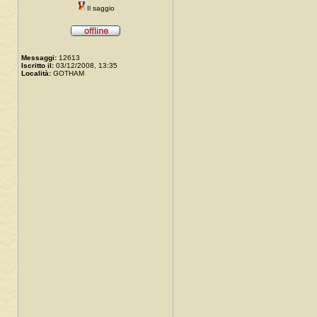
Il saggio
Messaggi:
12613
Iscritto il:
03/12/2008, 13:35
Località:
GOTHAM