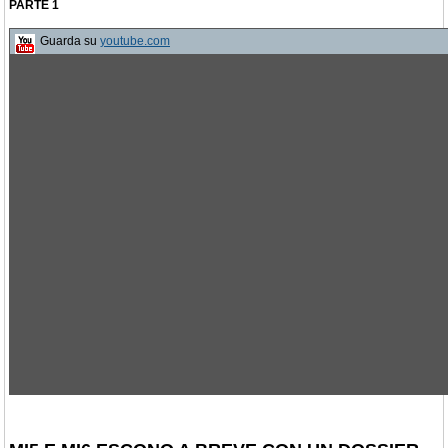
PARTE 1
Guarda su
youtube.com