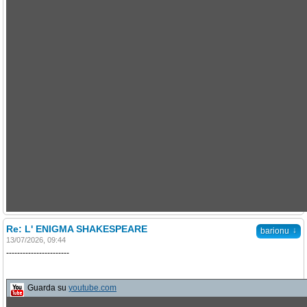
Re: L' ENIGMA SHAKESPEARE
↓
barionu
13/07/2026, 09:44
-----------------------
Guarda su
youtube.com