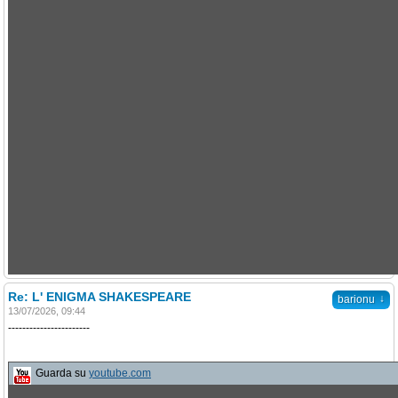
Re: L' ENIGMA SHAKESPEARE
↓
barionu
13/07/2026, 09:44
-----------------------
Guarda su
youtube.com