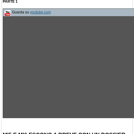
PARTE 1
Guarda su
youtube.com