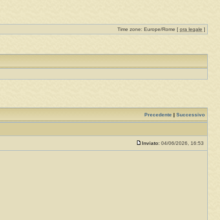
Time zone: Europe/Rome [
ora legale
]
Precedente
|
Successivo
Inviato:
04/06/2026, 16:53