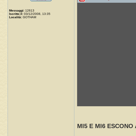
Messaggi:
12613
Iscritto il:
03/12/2008, 13:35
Località:
GOTHAM
MI5 E MI6 ESCONO