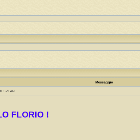
Messaggio
AKESPEARE
O FLORIO !