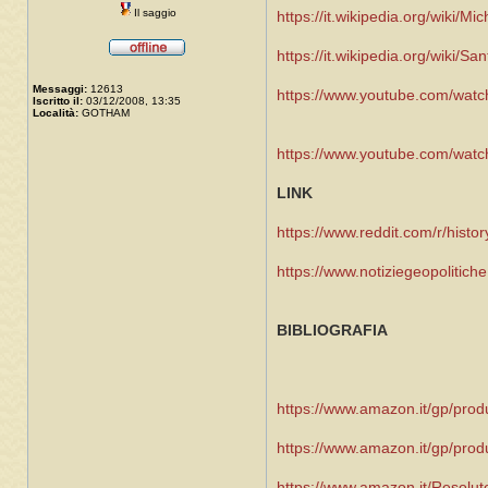
Il saggio
https://it.wikipedia.org/wiki/Mi
https://it.wikipedia.org/wiki/S
Messaggi:
12613
https://www.youtube.com/wat
Iscritto il:
03/12/2008, 13:35
Località:
GOTHAM
https://www.youtube.com/wat
LINK
https://www.reddit.com/r/histor
https://www.notiziegeopolitich
BIBLIOGRAFIA
https://www.amazon.it/gp/pro
https://www.amazon.it/gp/prod
https://www.amazon.it/Resolu