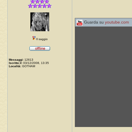
Guarda su
youtube.com
Il saggio
Messaggi:
12613
Iscritto il:
03/12/2008, 13:35
Località:
GOTHAM