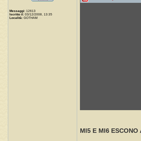
Messaggi:
12613
Iscritto il:
03/12/2008, 13:35
Località:
GOTHAM
MI5 E MI6 ESCONO