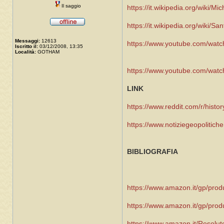
Il saggio
https://it.wikipedia.org/wiki/Mi
https://it.wikipedia.org/wiki/S
Messaggi:
12613
https://www.youtube.com/wat
Iscritto il:
03/12/2008, 13:35
Località:
GOTHAM
https://www.youtube.com/wat
LINK
https://www.reddit.com/r/histor
https://www.notiziegeopolitich
BIBLIOGRAFIA
https://www.amazon.it/gp/pro
https://www.amazon.it/gp/prod
https://www.amazon.it/Resolu