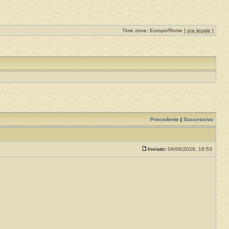
Time zone: Europe/Rome [
ora legale
]
Precedente
|
Successivo
Inviato:
04/06/2026, 16:53