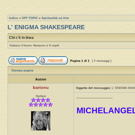
Indice
»
OFF TOPIC
»
Spiritualità ed Arte
L' ENIGMA SHAKESPEARE
Chi c’è in linea
Visitano il forum: Nessuno e 6 ospiti
Pagina
1
di
1
[ 5 messaggi ]
Stampa pagina
Autore
barionu
Oggetto del messaggio:
L' ENIGMA SH
Stellare
------------------------
MICHELANGEL