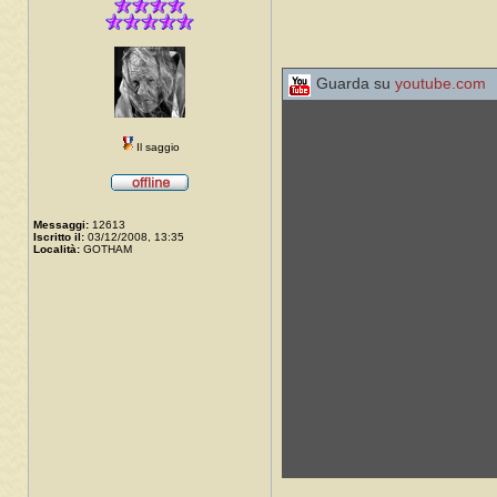
Guarda su
youtube.com
Il saggio
Messaggi:
12613
Iscritto il:
03/12/2008, 13:35
Località:
GOTHAM