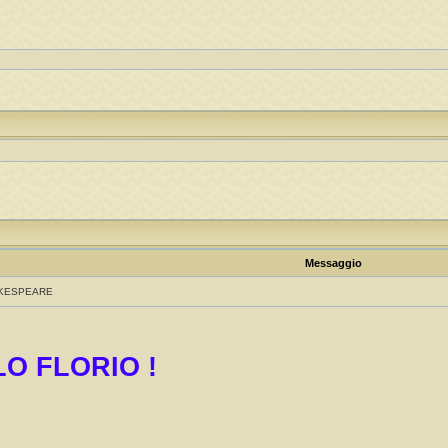
Messaggio
AKESPEARE
O FLORIO !