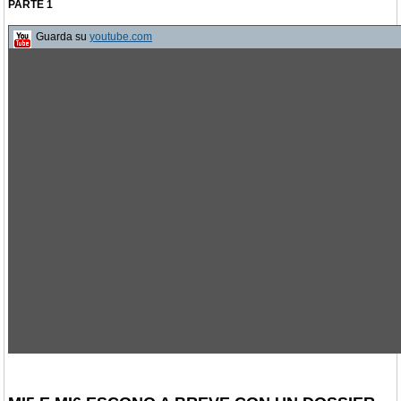
PARTE 1
Guarda su
youtube.com