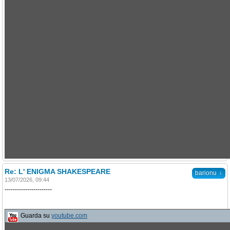
Re: L' ENIGMA SHAKESPEARE
↓
barionu
13/07/2026, 09:44
-----------------------
Guarda su
youtube.com